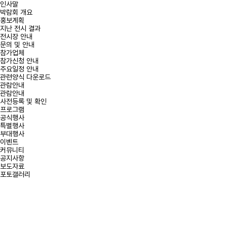
인사말
박람회 개요
홍보계획
지난 전시 결과
전시장 안내
문의 및 안내
참가업체
참가신청 안내
주요일정 안내
관련양식 다운로드
관람안내
관람안내
사전등록 및 확인
프로그램
공식행사
특별행사
부대행사
이벤트
커뮤니티
공지사항
보도자료
포토갤러리