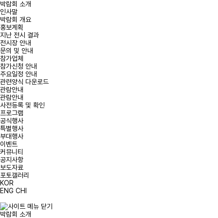
박람회 소개
인사말
박람회 개요
홍보계획
지난 전시 결과
전시장 안내
문의 및 안내
참가업체
참가신청 안내
주요일정 안내
관련양식 다운로드
관람안내
관람안내
사전등록 및 확인
프로그램
공식행사
특별행사
부대행사
이벤트
커뮤니티
공지사항
보도자료
포토갤러리
KOR
ENG
CHI
박람회 소개