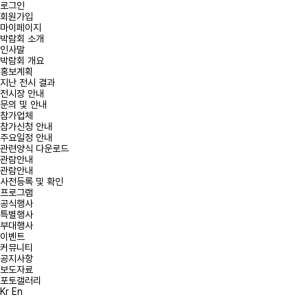
로그인
회원가입
마이페이지
박람회 소개
인사말
박람회 개요
홍보계획
지난 전시 결과
전시장 안내
문의 및 안내
참가업체
참가신청 안내
주요일정 안내
관련양식 다운로드
관람안내
관람안내
사전등록 및 확인
프로그램
공식행사
특별행사
부대행사
이벤트
커뮤니티
공지사항
보도자료
포토갤러리
Kr
En