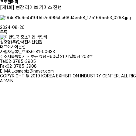
포토갤러리
[제1회] 현장 라이브 커머스 진행
2024-08-26
목록
상호명
(주)한국전시산업원
대표이사
이문섭
사업자등록번호
686-81-00633
주소
서울특별시 서초구 효령로60길 21 제일빌딩 203호
Tel
02-3785-3905
Fax
02-3785-3908
E-MAIL
ksmebiz@naver.com
COPYRIGHT © 2019 KOREA EXHIBITION INDUSTRY CENTER. ALL RI
ADMIN